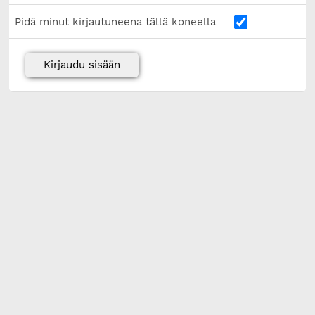
Pidä minut kirjautuneena tällä koneella