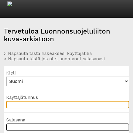
Tervetuloa Luonnonsuojeluliiton
kuva-arkistoon
> Napsauta tästä hakeaksesi käyttäjätiliä
> Napsauta tästä jos olet unohtanut salasanasi
Kieli
Käyttäjätunnus
Salasana