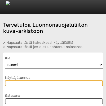
Tervetuloa Luonnonsuojeluliiton
kuva-arkistoon
> Napsauta tästä hakeaksesi käyttäjätiliä
> Napsauta tästä jos olet unohtanut salasanasi
Kieli
Käyttäjätunnus
Salasana