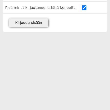
Pidä minut kirjautuneena tällä koneella