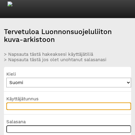
Tervetuloa Luonnonsuojeluliiton
kuva-arkistoon
> Napsauta tästä hakeaksesi käyttäjätiliä
> Napsauta tästä jos olet unohtanut salasanasi
Kieli
Käyttäjätunnus
Salasana