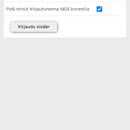
Pidä minut kirjautuneena tällä koneella