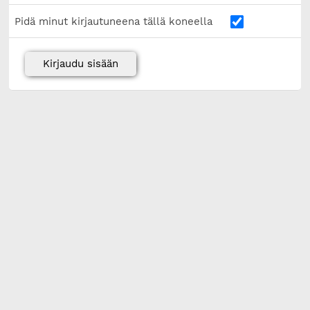
Pidä minut kirjautuneena tällä koneella