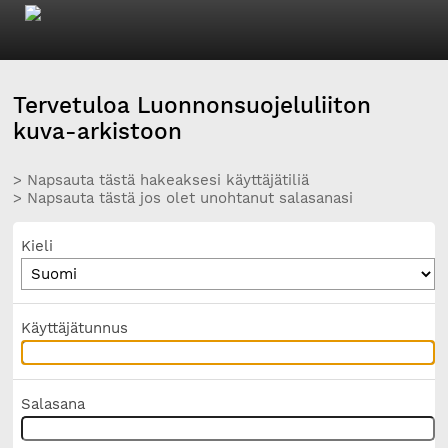
Tervetuloa Luonnonsuojeluliiton
kuva-arkistoon
> Napsauta tästä hakeaksesi käyttäjätiliä
> Napsauta tästä jos olet unohtanut salasanasi
Kieli
Käyttäjätunnus
Salasana