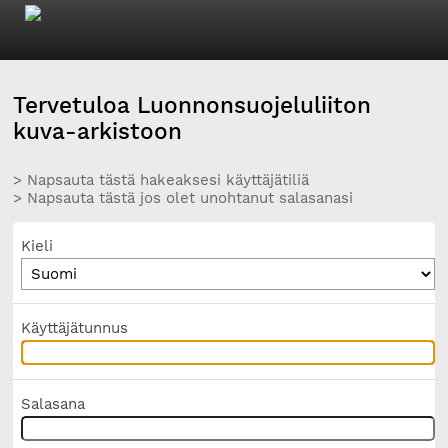
Tervetuloa Luonnonsuojeluliiton
kuva-arkistoon
> Napsauta tästä hakeaksesi käyttäjätiliä
> Napsauta tästä jos olet unohtanut salasanasi
Kieli
Käyttäjätunnus
Salasana