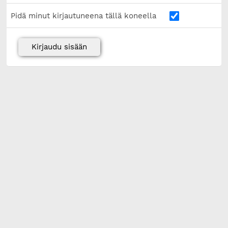
Pidä minut kirjautuneena tällä koneella