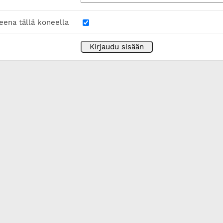
eena tällä koneella