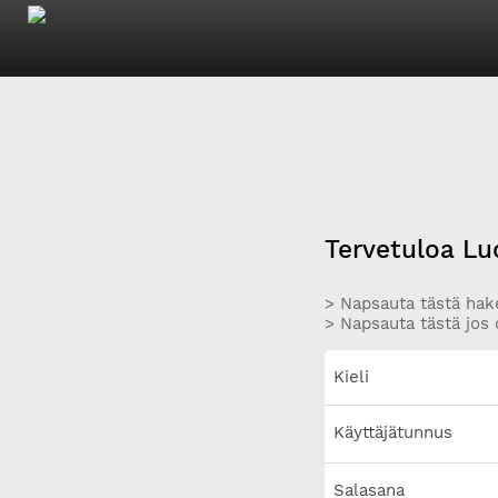
Tervetuloa Lu
> Napsauta tästä hake
> Napsauta tästä jos 
Kieli
Käyttäjätunnus
Salasana