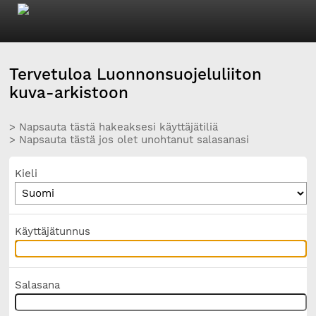
Tervetuloa Luonnonsuojeluliiton
kuva-arkistoon
> Napsauta tästä hakeaksesi käyttäjätiliä
> Napsauta tästä jos olet unohtanut salasanasi
Kieli
Käyttäjätunnus
Salasana