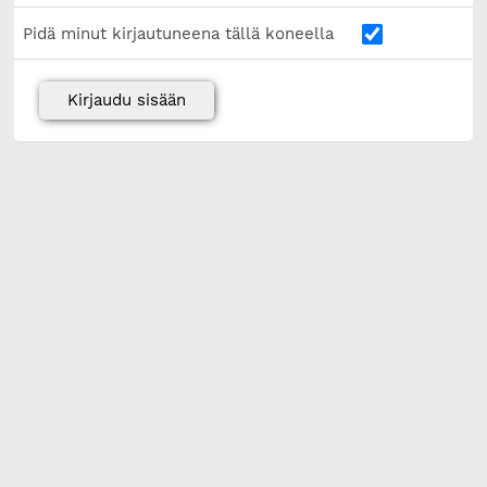
Pidä minut kirjautuneena tällä koneella