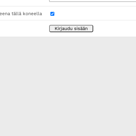
eena tällä koneella