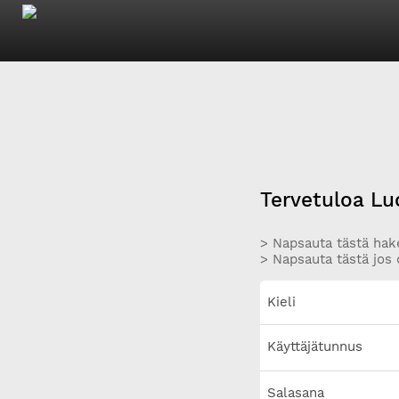
Tervetuloa Lu
> Napsauta tästä hake
> Napsauta tästä jos 
Kieli
Käyttäjätunnus
Salasana