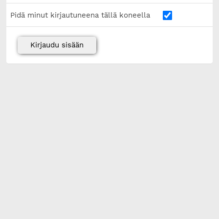
Pidä minut kirjautuneena tällä koneella