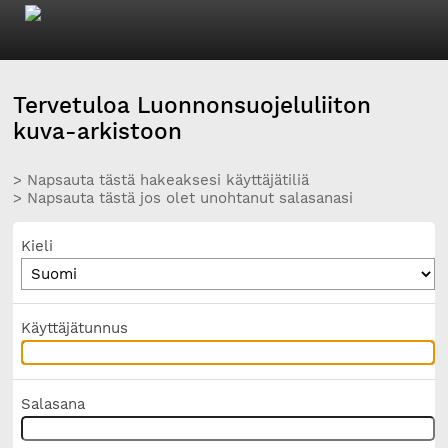
Tervetuloa Luonnonsuojeluliiton
kuva-arkistoon
> Napsauta tästä hakeaksesi käyttäjätiliä
> Napsauta tästä jos olet unohtanut salasanasi
Kieli
Käyttäjätunnus
Salasana