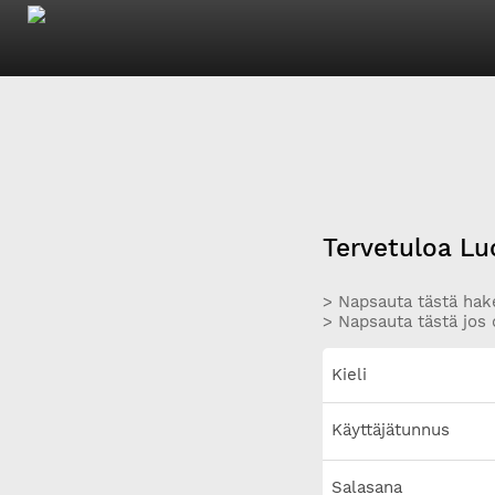
Tervetuloa Lu
> Napsauta tästä hake
> Napsauta tästä jos 
Kieli
Käyttäjätunnus
Salasana