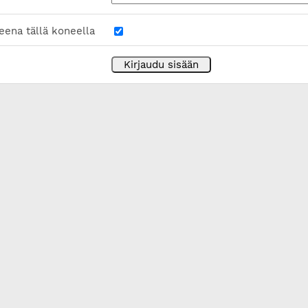
eena tällä koneella