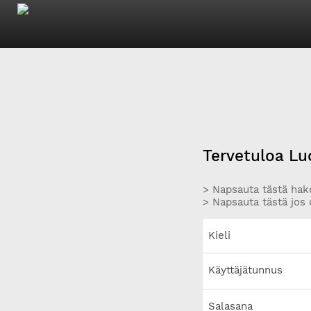
Tervetuloa Lu
> Napsauta tästä hake
> Napsauta tästä jos 
Kieli
Käyttäjätunnus
Salasana