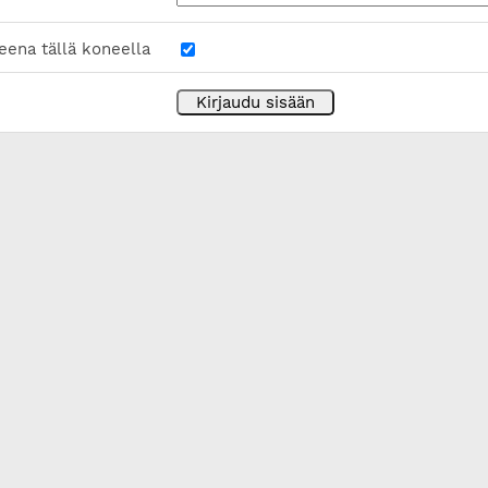
eena tällä koneella