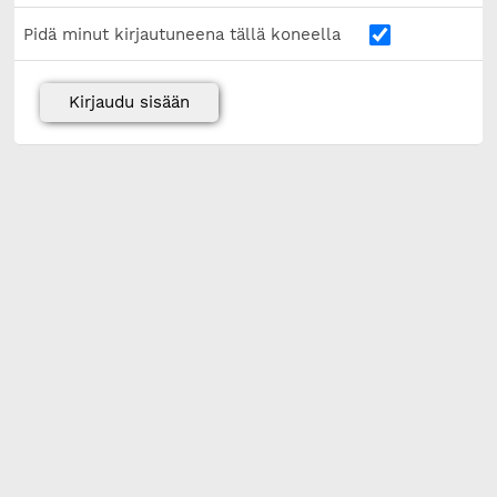
Pidä minut kirjautuneena tällä koneella