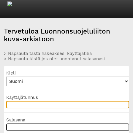
Tervetuloa Luonnonsuojeluliiton
kuva-arkistoon
> Napsauta tästä hakeaksesi käyttäjätiliä
> Napsauta tästä jos olet unohtanut salasanasi
Kieli
Käyttäjätunnus
Salasana