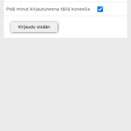
Pidä minut kirjautuneena tällä koneella