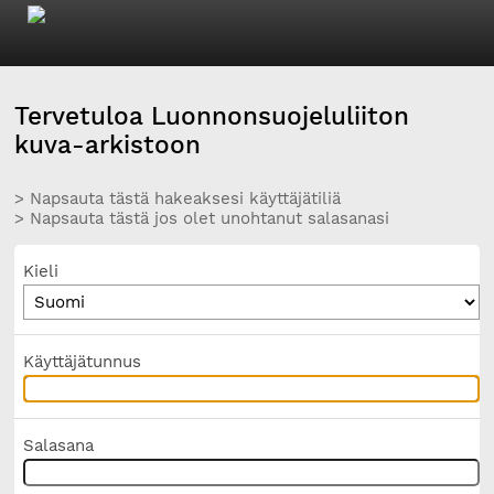
Tervetuloa Luonnonsuojeluliiton
kuva-arkistoon
> Napsauta tästä hakeaksesi käyttäjätiliä
> Napsauta tästä jos olet unohtanut salasanasi
Kieli
Käyttäjätunnus
Salasana