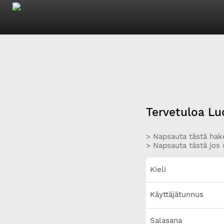
Tervetuloa Lu
> Napsauta tästä hake
> Napsauta tästä jos 
Kieli
Käyttäjätunnus
Salasana