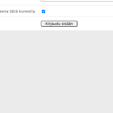
eena tällä koneella