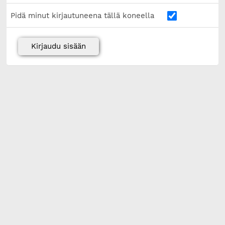
Pidä minut kirjautuneena tällä koneella