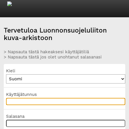
Tervetuloa Luonnonsuojeluliiton
kuva-arkistoon
> Napsauta tästä hakeaksesi käyttäjätiliä
> Napsauta tästä jos olet unohtanut salasanasi
Kieli
Käyttäjätunnus
Salasana