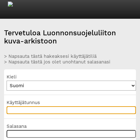
Tervetuloa Luonnonsuojeluliiton
kuva-arkistoon
> Napsauta tästä hakeaksesi käyttäjätiliä
> Napsauta tästä jos olet unohtanut salasanasi
Kieli
Käyttäjätunnus
Salasana