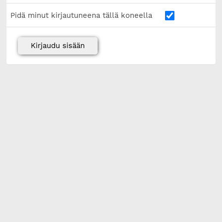
Pidä minut kirjautuneena tällä koneella