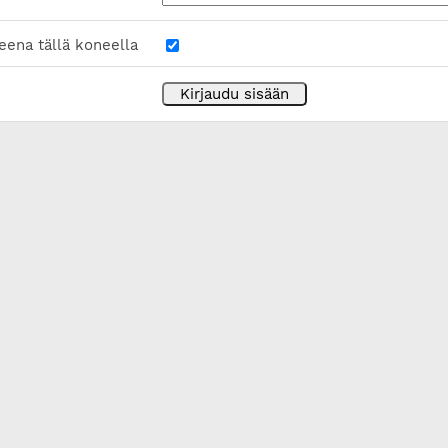
eena tällä koneella