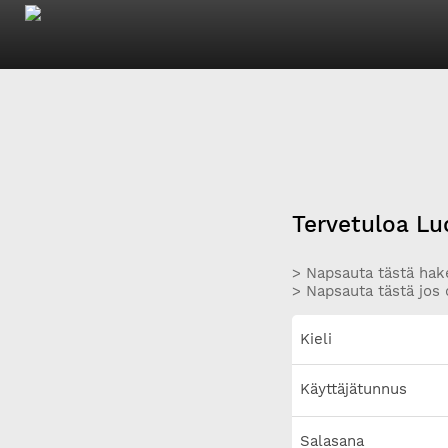
Tervetuloa Lu
> Napsauta tästä hake
> Napsauta tästä jos 
Kieli
Käyttäjätunnus
Salasana