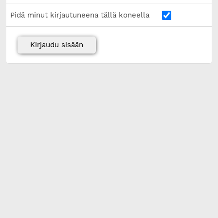
Pidä minut kirjautuneena tällä koneella