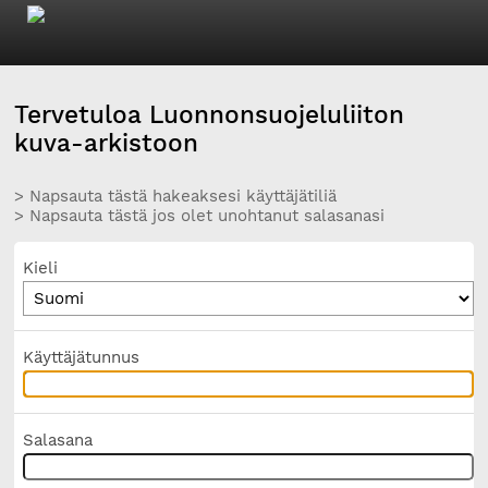
Tervetuloa Luonnonsuojeluliiton
kuva-arkistoon
> Napsauta tästä hakeaksesi käyttäjätiliä
> Napsauta tästä jos olet unohtanut salasanasi
Kieli
Käyttäjätunnus
Salasana