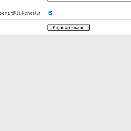
eena tällä koneella