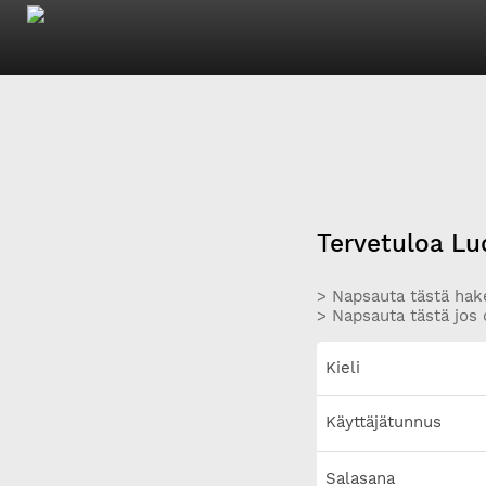
Tervetuloa Lu
> Napsauta tästä hake
> Napsauta tästä jos 
Kieli
Käyttäjätunnus
Salasana