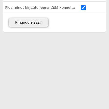
Pidä minut kirjautuneena tällä koneella