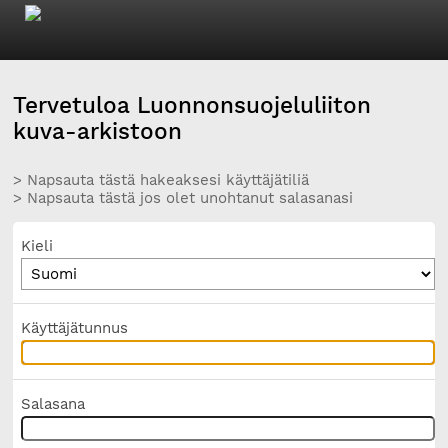
Tervetuloa Luonnonsuojeluliiton
kuva-arkistoon
> Napsauta tästä hakeaksesi käyttäjätiliä
> Napsauta tästä jos olet unohtanut salasanasi
Kieli
Käyttäjätunnus
Salasana