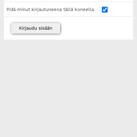
Pidä minut kirjautuneena tällä koneella