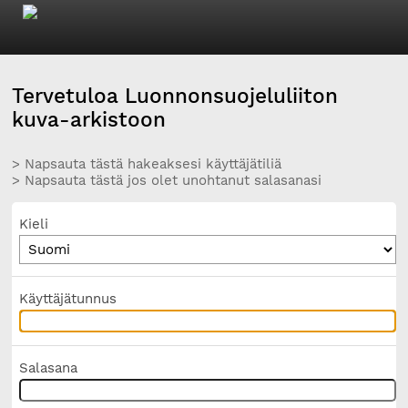
Tervetuloa Luonnonsuojeluliiton
kuva-arkistoon
> Napsauta tästä hakeaksesi käyttäjätiliä
> Napsauta tästä jos olet unohtanut salasanasi
Kieli
Käyttäjätunnus
Salasana