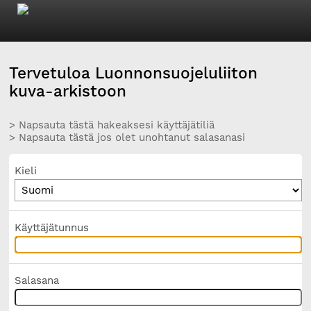
Tervetuloa Luonnonsuojeluliiton
kuva-arkistoon
> Napsauta tästä hakeaksesi käyttäjätiliä
> Napsauta tästä jos olet unohtanut salasanasi
Kieli
Käyttäjätunnus
Salasana