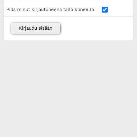
Pidä minut kirjautuneena tällä koneella