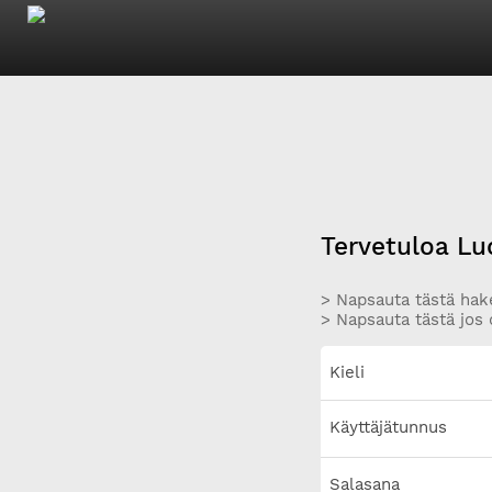
Tervetuloa Lu
> Napsauta tästä hake
> Napsauta tästä jos 
Kieli
Käyttäjätunnus
Salasana