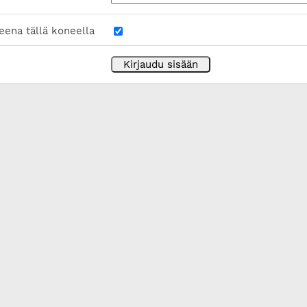
eena tällä koneella