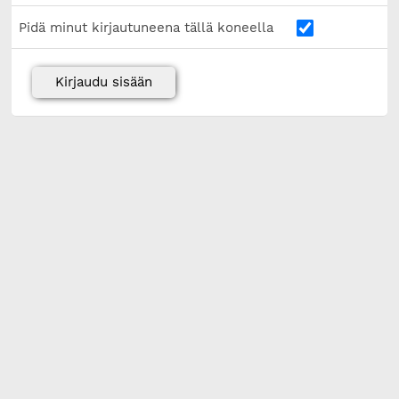
Pidä minut kirjautuneena tällä koneella