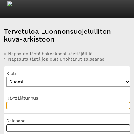
Tervetuloa Luonnonsuojeluliiton
kuva-arkistoon
> Napsauta tästä hakeaksesi käyttäjätiliä
> Napsauta tästä jos olet unohtanut salasanasi
Kieli
Käyttäjätunnus
Salasana