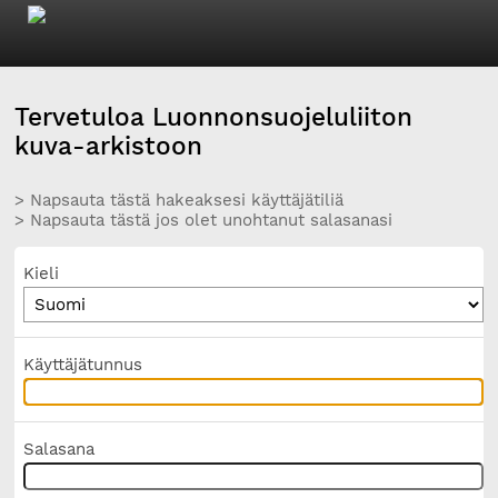
Tervetuloa Luonnonsuojeluliiton
kuva-arkistoon
> Napsauta tästä hakeaksesi käyttäjätiliä
> Napsauta tästä jos olet unohtanut salasanasi
Kieli
Käyttäjätunnus
Salasana