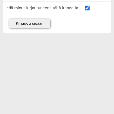
Pidä minut kirjautuneena tällä koneella