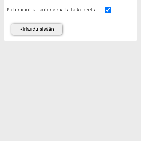
Pidä minut kirjautuneena tällä koneella