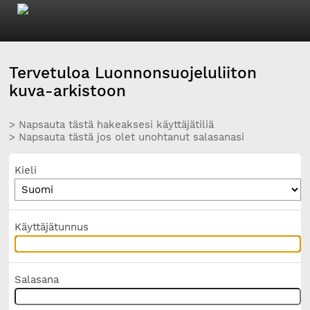
Tervetuloa Luonnonsuojeluliiton
kuva-arkistoon
> Napsauta tästä hakeaksesi käyttäjätiliä
> Napsauta tästä jos olet unohtanut salasanasi
Kieli
Käyttäjätunnus
Salasana