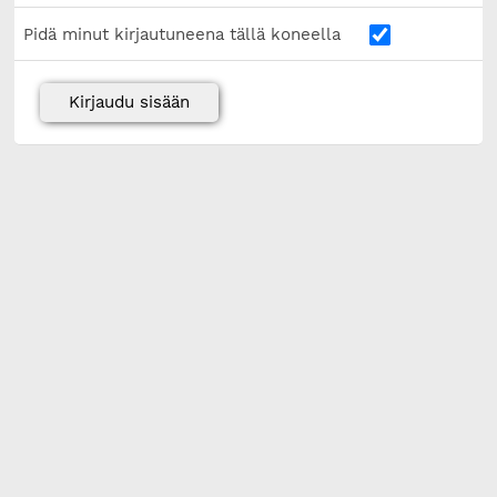
Pidä minut kirjautuneena tällä koneella