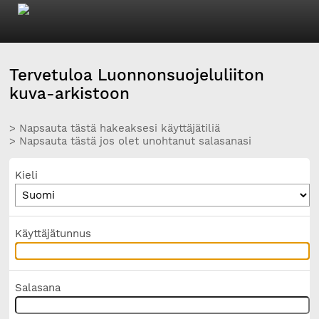
Tervetuloa Luonnonsuojeluliiton
kuva-arkistoon
> Napsauta tästä hakeaksesi käyttäjätiliä
> Napsauta tästä jos olet unohtanut salasanasi
Kieli
Käyttäjätunnus
Salasana