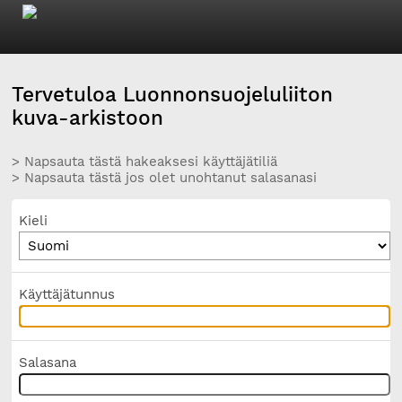
Tervetuloa Luonnonsuojeluliiton
kuva-arkistoon
> Napsauta tästä hakeaksesi käyttäjätiliä
> Napsauta tästä jos olet unohtanut salasanasi
Kieli
Käyttäjätunnus
Salasana