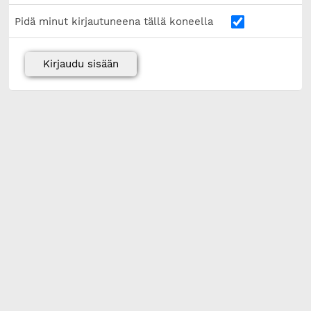
Pidä minut kirjautuneena tällä koneella