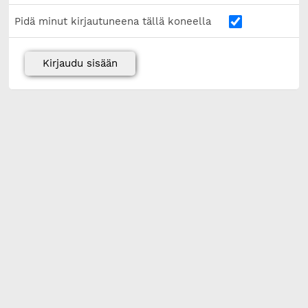
Pidä minut kirjautuneena tällä koneella