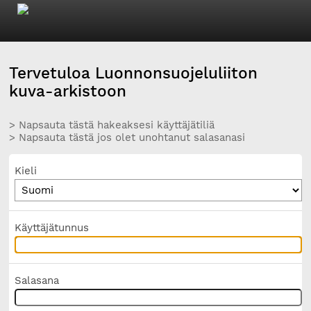
Tervetuloa Luonnonsuojeluliiton
kuva-arkistoon
> Napsauta tästä hakeaksesi käyttäjätiliä
> Napsauta tästä jos olet unohtanut salasanasi
Kieli
Käyttäjätunnus
Salasana