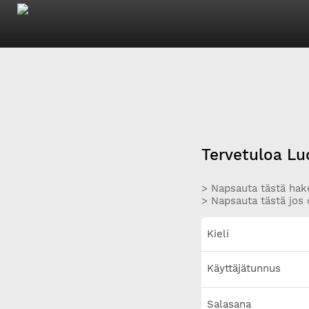
Tervetuloa Lu
> Napsauta tästä hake
> Napsauta tästä jos 
Kieli
Käyttäjätunnus
Salasana