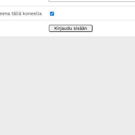
eena tällä koneella