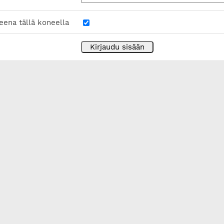
eena tällä koneella