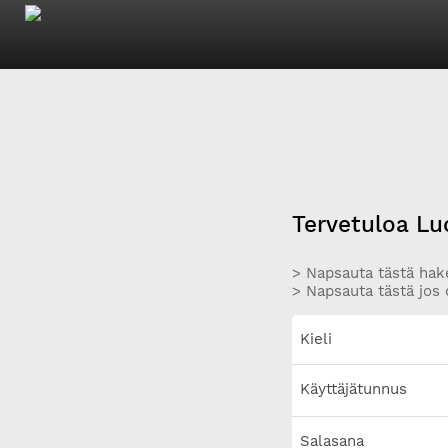
Tervetuloa Lu
> Napsauta tästä hake
> Napsauta tästä jos 
Kieli
Käyttäjätunnus
Salasana