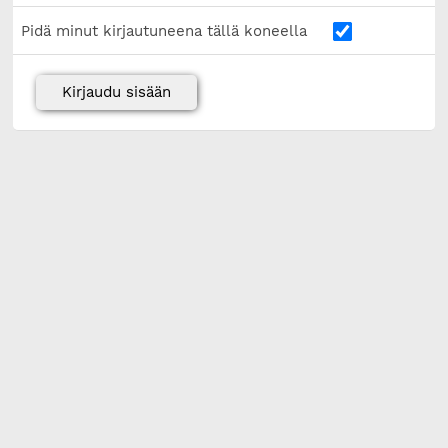
Pidä minut kirjautuneena tällä koneella