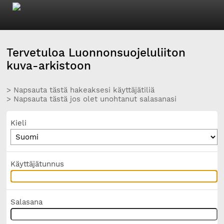
Tervetuloa Luonnonsuojeluliiton
kuva-arkistoon
> Napsauta tästä hakeaksesi käyttäjätiliä
> Napsauta tästä jos olet unohtanut salasanasi
Kieli
Käyttäjätunnus
Salasana