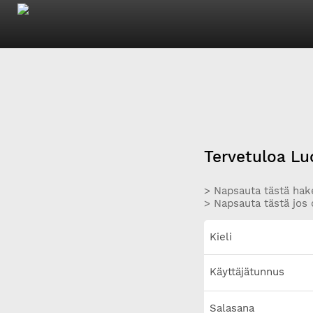
Tervetuloa Lu
> Napsauta tästä hake
> Napsauta tästä jos 
Kieli
Käyttäjätunnus
Salasana