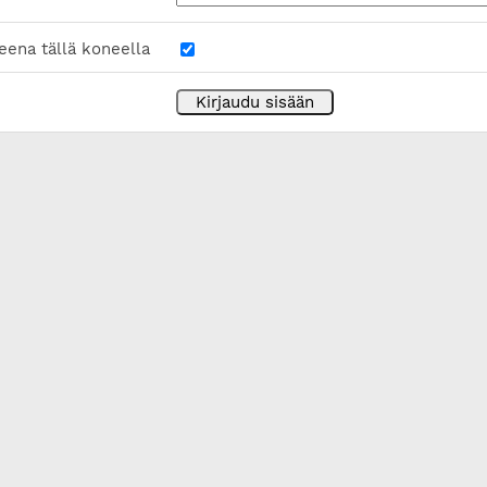
eena tällä koneella