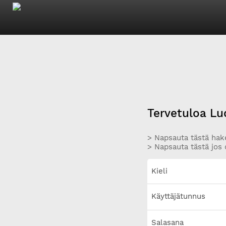
Tervetuloa Lu
> Napsauta tästä hake
> Napsauta tästä jos 
Kieli
Käyttäjätunnus
Salasana