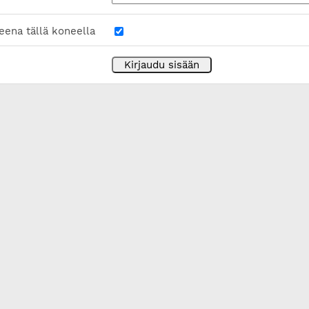
eena tällä koneella