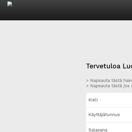
Tervetuloa Lu
> Napsauta tästä hake
> Napsauta tästä jos 
Kieli
Käyttäjätunnus
Salasana