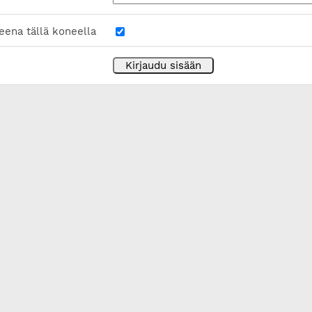
eena tällä koneella