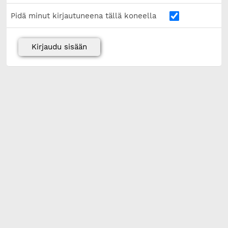
Pidä minut kirjautuneena tällä koneella