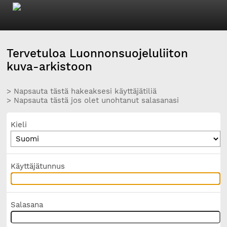
Tervetuloa Luonnonsuojeluliiton
kuva-arkistoon
> Napsauta tästä hakeaksesi käyttäjätiliä
> Napsauta tästä jos olet unohtanut salasanasi
Kieli
Käyttäjätunnus
Salasana