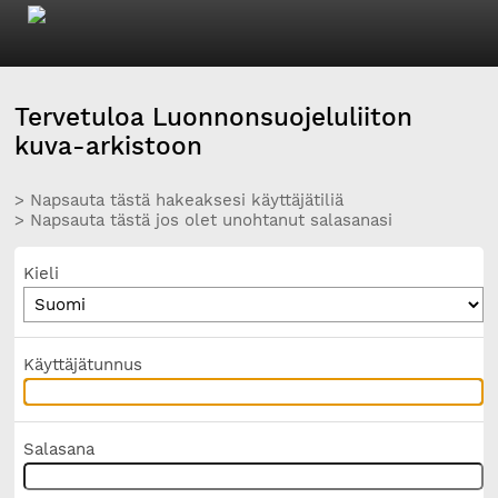
Tervetuloa Luonnonsuojeluliiton
kuva-arkistoon
> Napsauta tästä hakeaksesi käyttäjätiliä
> Napsauta tästä jos olet unohtanut salasanasi
Kieli
Käyttäjätunnus
Salasana