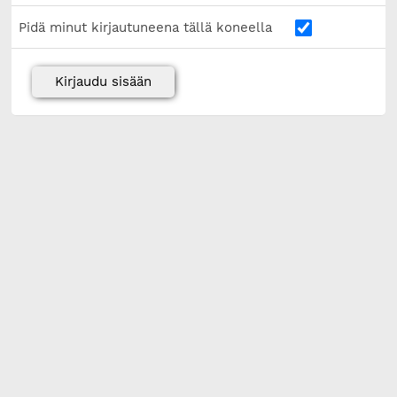
Pidä minut kirjautuneena tällä koneella