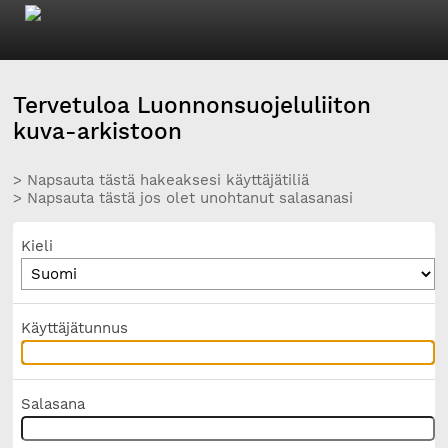
Tervetuloa Luonnonsuojeluliiton
kuva-arkistoon
> Napsauta tästä hakeaksesi käyttäjätiliä
> Napsauta tästä jos olet unohtanut salasanasi
Kieli
Käyttäjätunnus
Salasana