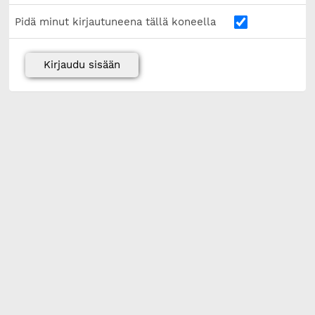
Pidä minut kirjautuneena tällä koneella