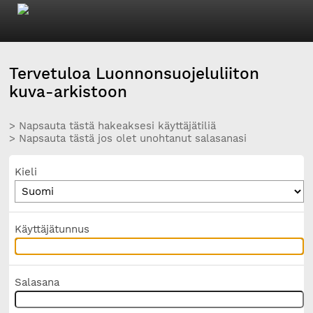
Tervetuloa Luonnonsuojeluliiton
kuva-arkistoon
> Napsauta tästä hakeaksesi käyttäjätiliä
> Napsauta tästä jos olet unohtanut salasanasi
Kieli
Käyttäjätunnus
Salasana