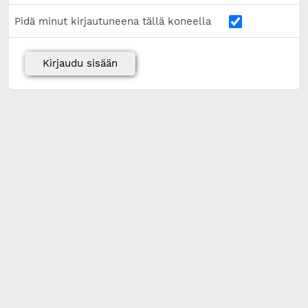
Pidä minut kirjautuneena tällä koneella