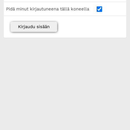
Pidä minut kirjautuneena tällä koneella