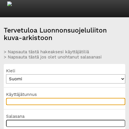
Tervetuloa Luonnonsuojeluliiton
kuva-arkistoon
> Napsauta tästä hakeaksesi käyttäjätiliä
> Napsauta tästä jos olet unohtanut salasanasi
Kieli
Käyttäjätunnus
Salasana