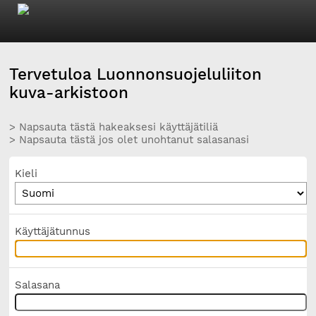
Tervetuloa Luonnonsuojeluliiton
kuva-arkistoon
> Napsauta tästä hakeaksesi käyttäjätiliä
> Napsauta tästä jos olet unohtanut salasanasi
Kieli
Käyttäjätunnus
Salasana