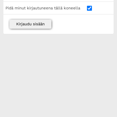
Pidä minut kirjautuneena tällä koneella