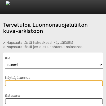
Tervetuloa Luonnonsuojeluliiton
kuva-arkistoon
> Napsauta tästä hakeaksesi käyttäjätiliä
> Napsauta tästä jos olet unohtanut salasanasi
Kieli
Käyttäjätunnus
Salasana