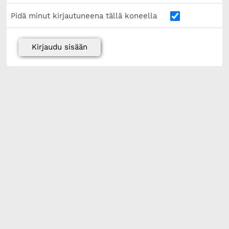
Pidä minut kirjautuneena tällä koneella