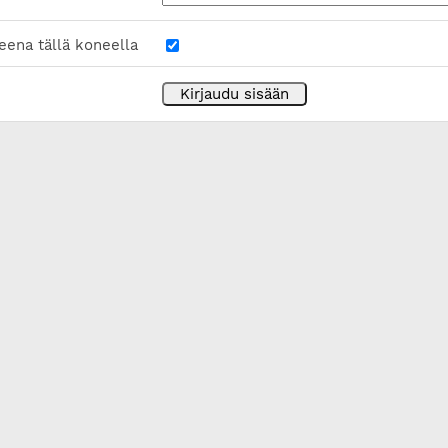
eena tällä koneella