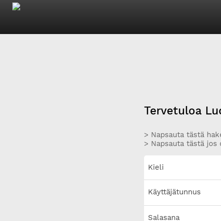
Tervetuloa Lu
> Napsauta tästä hake
> Napsauta tästä jos 
Kieli
Käyttäjätunnus
Salasana