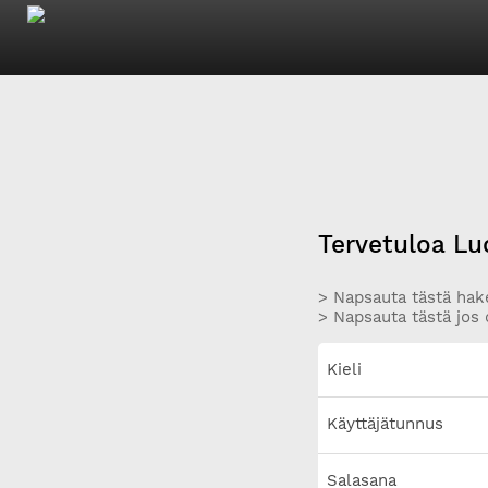
Tervetuloa Lu
> Napsauta tästä hake
> Napsauta tästä jos 
Kieli
Käyttäjätunnus
Salasana