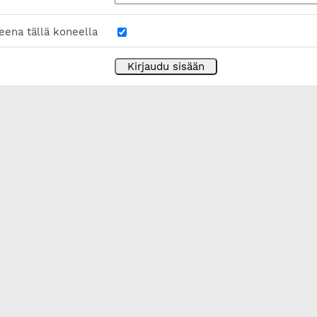
eena tällä koneella