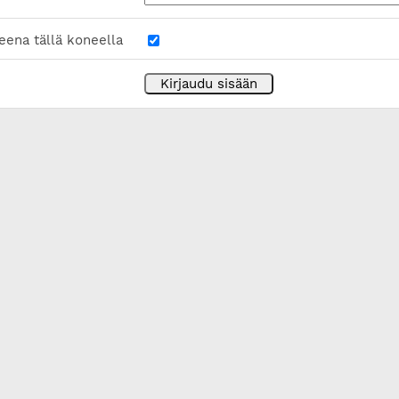
eena tällä koneella