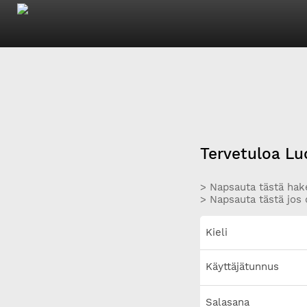
Tervetuloa Lu
> Napsauta tästä hake
> Napsauta tästä jos 
Kieli
Käyttäjätunnus
Salasana