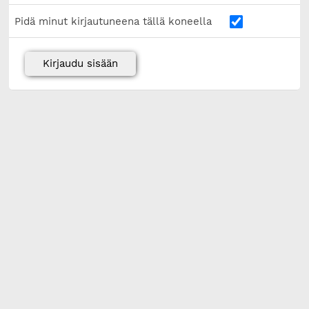
Pidä minut kirjautuneena tällä koneella