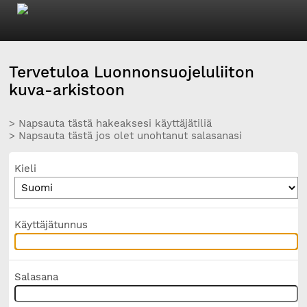
Tervetuloa Luonnonsuojeluliiton
kuva-arkistoon
> Napsauta tästä hakeaksesi käyttäjätiliä
> Napsauta tästä jos olet unohtanut salasanasi
Kieli
Käyttäjätunnus
Salasana