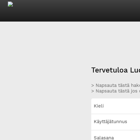
Tervetuloa Lu
> Napsauta tästä hake
> Napsauta tästä jos 
Kieli
Käyttäjätunnus
Salasana