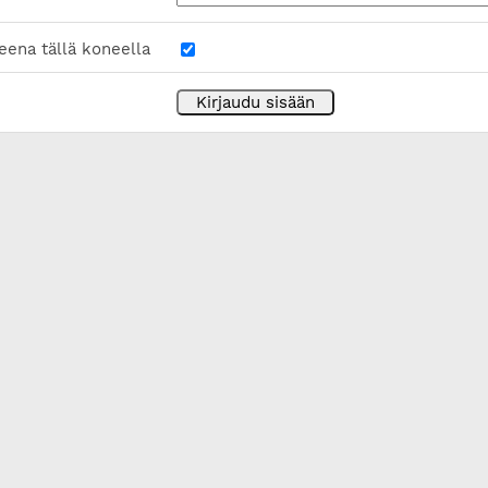
eena tällä koneella