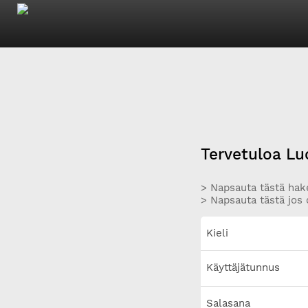
Tervetuloa Lu
> Napsauta tästä hake
> Napsauta tästä jos 
Kieli
Käyttäjätunnus
Salasana