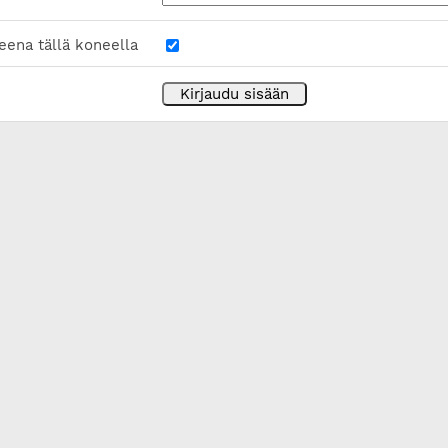
eena tällä koneella