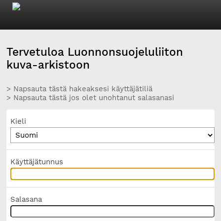
Tervetuloa Luonnonsuojeluliiton
kuva-arkistoon
> Napsauta tästä hakeaksesi käyttäjätiliä
> Napsauta tästä jos olet unohtanut salasanasi
Kieli
Käyttäjätunnus
Salasana