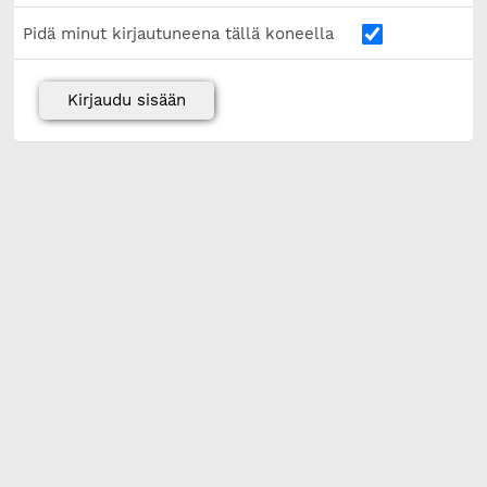
Pidä minut kirjautuneena tällä koneella