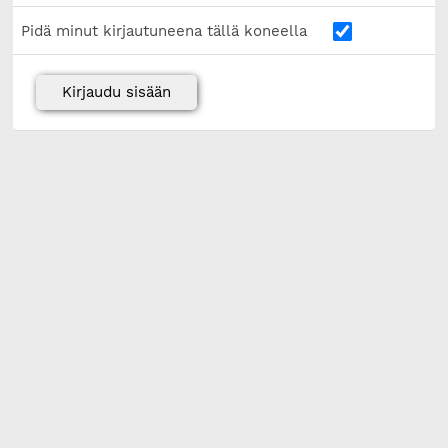
Pidä minut kirjautuneena tällä koneella