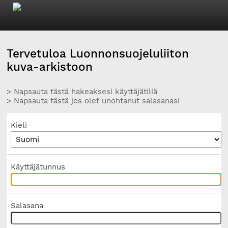
Tervetuloa Luonnonsuojeluliiton
kuva-arkistoon
> Napsauta tästä hakeaksesi käyttäjätiliä
> Napsauta tästä jos olet unohtanut salasanasi
Kieli
Käyttäjätunnus
Salasana